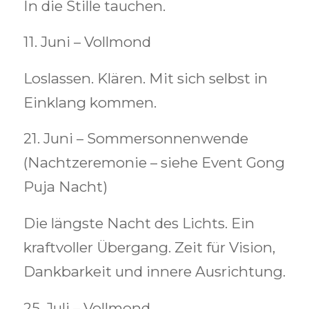
I
n die Stille tauchen.
11. Juni – Vollmond
Loslassen. Klären. Mit sich selbst in
Einklang kommen.
21. Juni – Sommersonnenwende
(Nachtzeremonie – siehe Event Gong
Puja Nacht)
Die längste Nacht des Lichts. Ein
kraftvoller Übergang. Zeit für Vision,
Dankbarkeit und innere Ausrichtung.
25. Juli – Vollmond