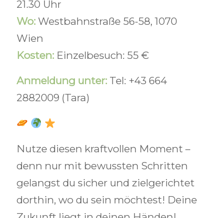
21.30 Uhr
Wo:
Westbahnstraße 56-58, 1070
Wien
Kosten:
Einzelbesuch: 55 €
Anmeldung unter:
Tel: +43 664
2882009 (Tara)
Nutze diesen kraftvollen Moment –
denn nur mit bewussten Schritten
gelangst du sicher und zielgerichtet
dorthin, wo du sein möchtest! Deine
Zukunft liegt in deinen Händen!