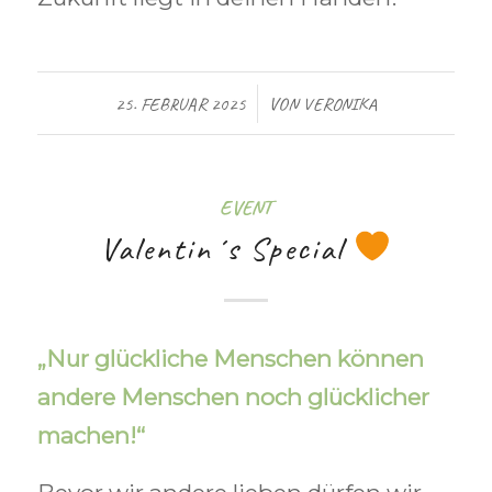
/
25. FEBRUAR 2025
VON
VERONIKA
EVENT
Valentin´s Special
„Nur glückliche Menschen können
andere Menschen noch glücklicher
machen!“