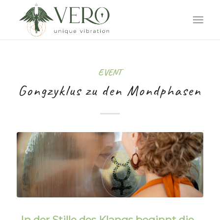
EVENT
Gongzyklus zu den Mondphasen
„In der Stille des Klangs beginnt die